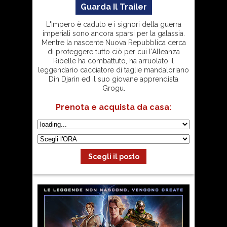
Guarda Il Trailer
L'Impero è caduto e i signori della guerra
imperiali sono ancora sparsi per la galassia.
Mentre la nascente Nuova Repubblica cerca
di proteggere tutto ciò per cui l'Alleanza
Ribelle ha combattuto, ha arruolato il
leggendario cacciatore di taglie mandaloriano
Din Djarin ed il suo giovane apprendista
Grogu.
Prenota e acquista
da casa:
Scegli il posto