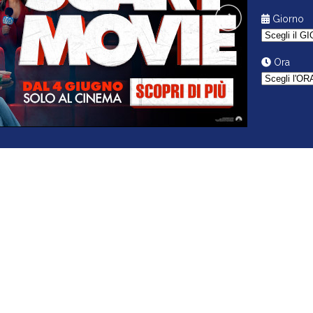
Giorno
Ora